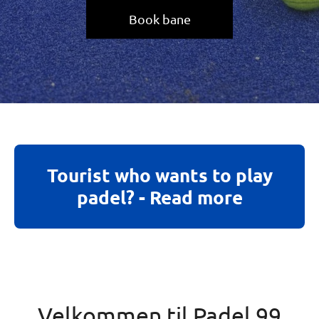
Tourist who wants to play
padel? - Read more
Velkommen til Padel 99
Topmoderne padelcenter i
Frederikshavn