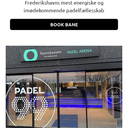
Previous
Next