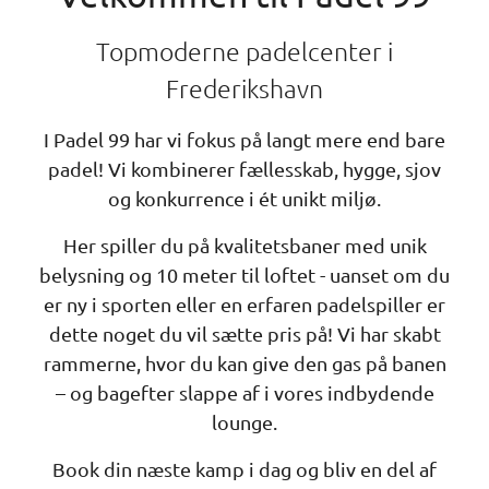
I Padel 99 har vi fokus på langt mere end bare
padel! Vi kombinerer fællesskab, hygge, sjov
og konkurrence i ét unikt miljø.
Her spiller du på kvalitetsbaner med unik
belysning og 10 meter til loftet - uanset om du
er ny i sporten eller en erfaren padelspiller er
dette noget du vil sætte pris på! Vi har skabt
rammerne, hvor du kan give den gas på banen
– og bagefter slappe af i vores indbydende
lounge.
Book din næste kamp i dag og bliv en del af
Frederikshavns mest energiske og
imødekommende padelfællesskab
BOOK BANE